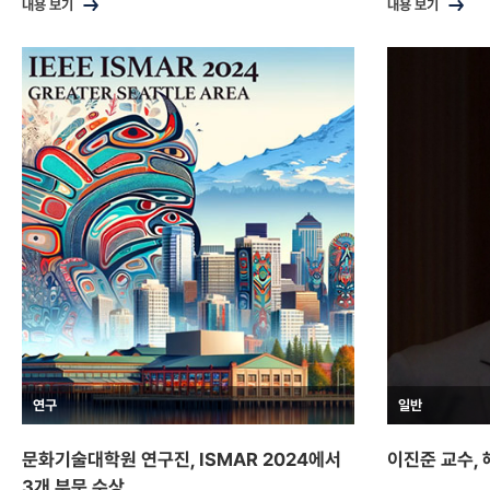
내용 보기
내용 보기
연구
일반
문화기술대학원 연구진, ISMAR 2024에서
이진준 교수,
3개 부문 수상