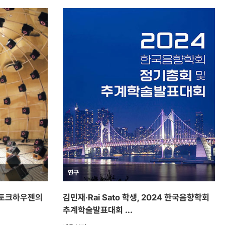
연구
 슈토크하우젠의
김민재·Rai Sato 학생, 2024 한국음향학회
추계학술발표대회 ...