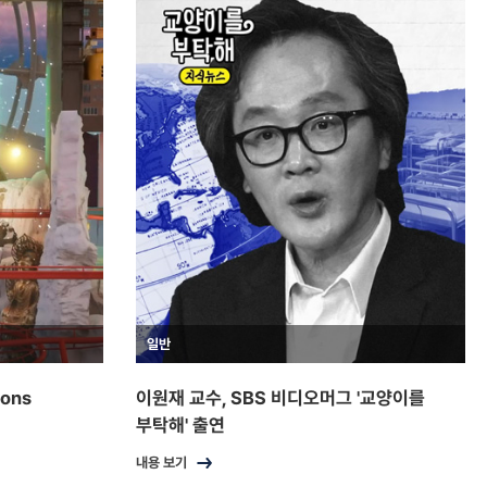
일반
ions
이원재 교수, SBS 비디오머그 '교양이를
부탁해' 출연
내용 보기