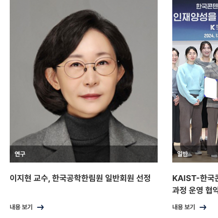
연구
일반
이지현 교수, 한국공학한림원 일반회원 선정
KAIST-한
과정 운영 협
내용 보기
내용 보기