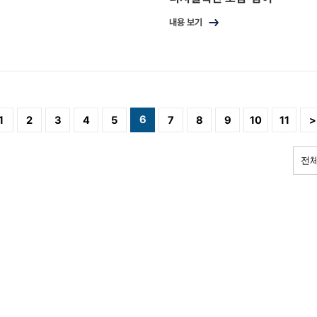
내용 보기
6
1
2
3
4
5
7
8
9
10
11
>
전체