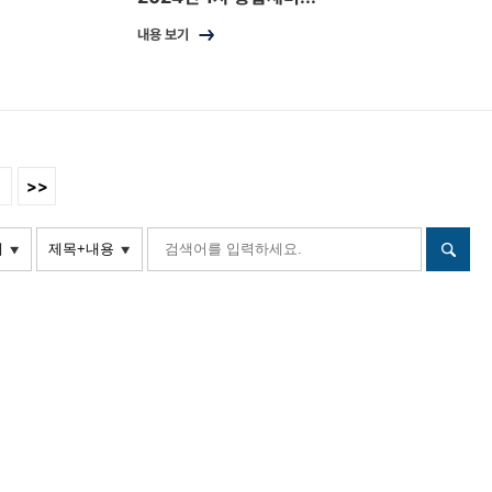
내용 보기
>>
제목
검색어를
+내용
입력하세요.