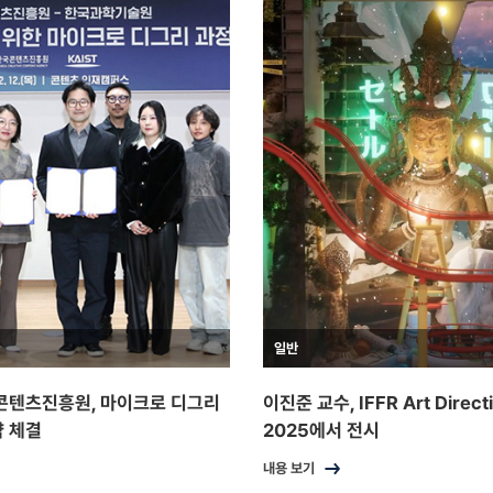
일반
국콘텐츠진흥원, 마이크로 디그리
이진준 교수, IFFR Art Direct
약 체결
2025에서 전시
내용 보기