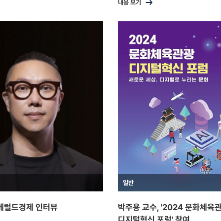
내용 보기
일반
 헤럴드경제 인터뷰
박주용 교수, '2024 문화체육
디지털혁신 포럼' 참여