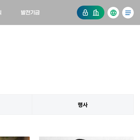
식
발전기금
행사