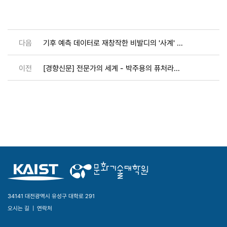
다음
기후 예측 데이터로 재창작한 비발디의 '사계' 공연
이전
[경향신문] 전문가의 세계 - 박주용의 퓨처라마 (44)
34141 대전광역시 유성구 대학로 291
오시는 길
|
연락처